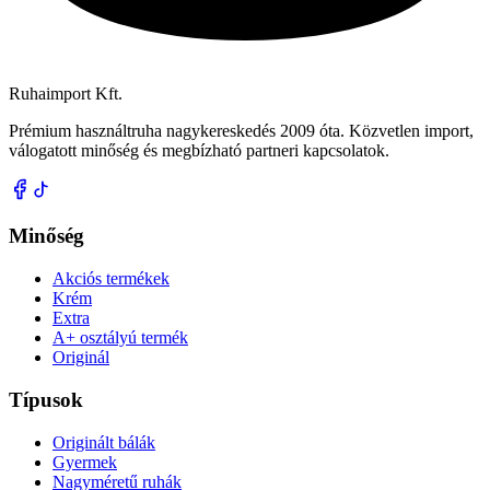
Ruhaimport Kft.
Prémium használtruha nagykereskedés 2009 óta. Közvetlen import,
válogatott minőség és megbízható partneri kapcsolatok.
Minőség
Akciós termékek
Krém
Extra
A+ osztályú termék
Originál
Típusok
Originált bálák
Gyermek
Nagyméretű ruhák