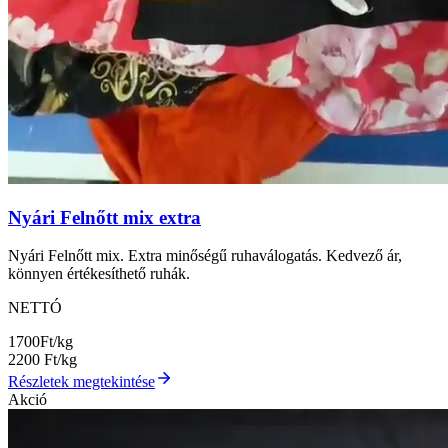
Nyári Felnőtt mix extra
Nyári Felnőtt mix. Extra minőségű ruhaválogatás. Kedvező ár,
könnyen értékesíthető ruhák.
NETTÓ
1700
Ft/kg
2200
Ft/kg
Részletek megtekintése
Akció