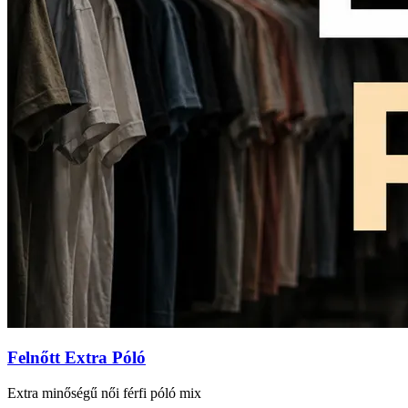
Felnőtt Extra Póló
Extra minőségű női férfi póló mix