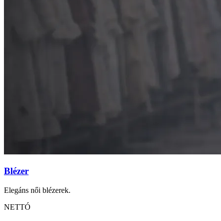
Blézer
Elegáns női blézerek.
NETTÓ