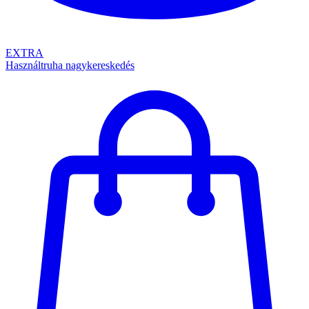
EXTRA
Használtruha nagykereskedés