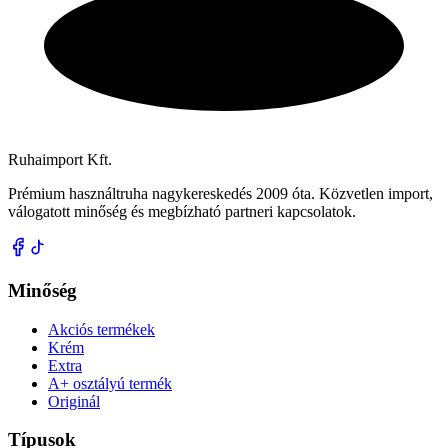
Ruhaimport Kft.
Prémium használtruha nagykereskedés 2009 óta. Közvetlen import,
válogatott minőség és megbízható partneri kapcsolatok.
Minőség
Akciós termékek
Krém
Extra
A+ osztályú termék
Originál
Típusok