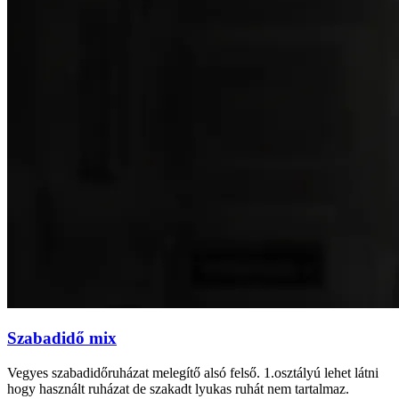
Szabadidő mix
Vegyes szabadidőruházat melegítő alsó felső. 1.osztályú lehet látni
hogy használt ruházat de szakadt lyukas ruhát nem tartalmaz.