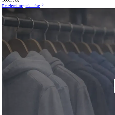
1000
Ft/kg
Részletek megtekintése