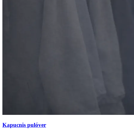
Kapucnis pulóver