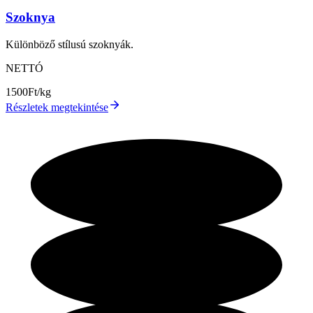
Szoknya
Különböző stílusú szoknyák.
NETTÓ
1500
Ft/kg
Részletek megtekintése