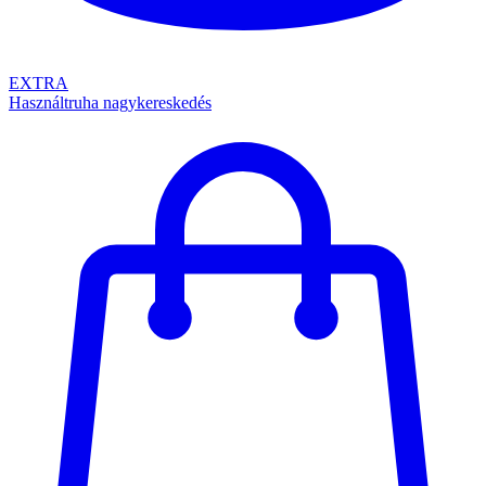
EXTRA
Használtruha nagykereskedés