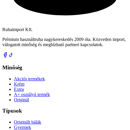
Ruhaimport Kft.
Prémium használtruha nagykereskedés 2009 óta. Közvetlen import,
válogatott minőség és megbízható partneri kapcsolatok.
Minőség
Akciós termékek
Krém
Extra
A+ osztályú termék
Originál
Típusok
Originált bálák
Gyermek