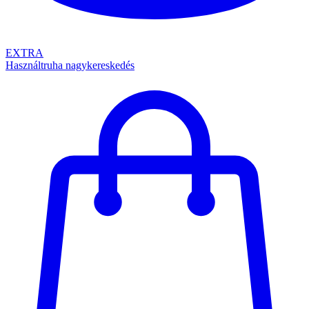
EXTRA
Használtruha nagykereskedés