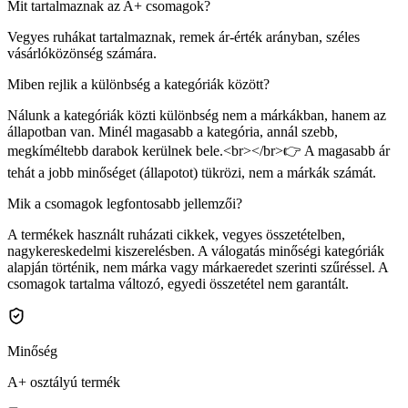
Mit tartalmaznak az A+ csomagok?
Vegyes ruhákat tartalmaznak, remek ár-érték arányban, széles
vásárlóközönség számára.
Miben rejlik a különbség a kategóriák között?
Nálunk a kategóriák közti különbség nem a márkákban, hanem az
állapotban van. Minél magasabb a kategória, annál szebb,
megkíméltebb darabok kerülnek bele.<br></br>👉 A magasabb ár
tehát a jobb minőséget (állapotot) tükrözi, nem a márkák számát.
Mik a csomagok legfontosabb jellemzői?
A termékek használt ruházati cikkek, vegyes összetételben,
nagykereskedelmi kiszerelésben. A válogatás minőségi kategóriák
alapján történik, nem márka vagy márkaeredet szerinti szűréssel. A
csomagok tartalma változó, egyedi összetétel nem garantált.
Minőség
A+ osztályú termék