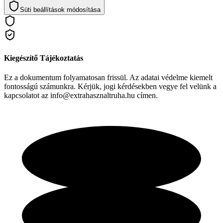
Süti beállítások módosítása
Kiegészítő Tájékoztatás
Ez a dokumentum folyamatosan frissül. Az adatai védelme kiemelt
fontosságú számunkra. Kérjük, jogi kérdésekben vegye fel velünk a
kapcsolatot az info@extrahasznaltruha.hu címen.