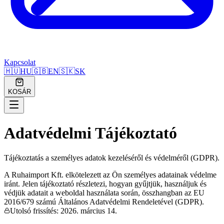
Kapcsolat
🇭🇺
HU
🇬🇧
EN
🇸🇰
SK
KOSÁR
Adatvédelmi Tájékoztató
Tájékoztatás a személyes adatok kezeléséről és védelméről (GDPR).
A Ruhaimport Kft. elkötelezett az Ön személyes adatainak védelme
iránt. Jelen tájékoztató részletezi, hogyan gyűjtjük, használjuk és
védjük adatait a weboldal használata során, összhangban az EU
2016/679 számú Általános Adatvédelmi Rendeletével (GDPR).
Utolsó frissítés: 2026. március 14.