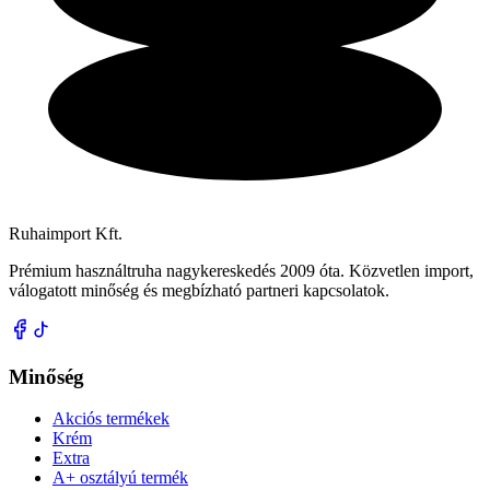
Ruhaimport Kft.
Prémium használtruha nagykereskedés 2009 óta. Közvetlen import,
válogatott minőség és megbízható partneri kapcsolatok.
Minőség
Akciós termékek
Krém
Extra
A+ osztályú termék