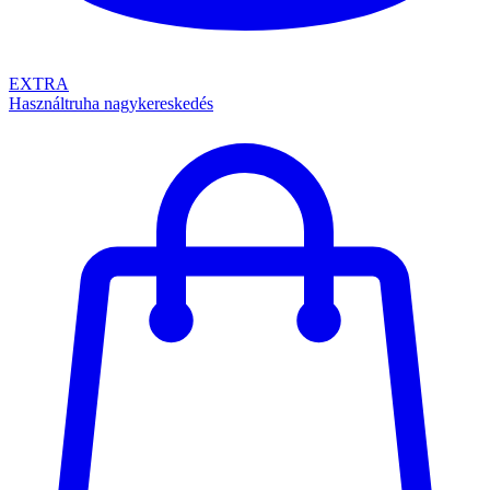
EXTRA
Használtruha nagykereskedés