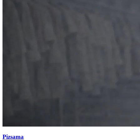
Pizsama