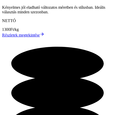
Kényelmes jól eladható változatos méretben és stílusban. Ideális
választás minden szezonban.
NETTÓ
1300
Ft/kg
Részletek megtekintése