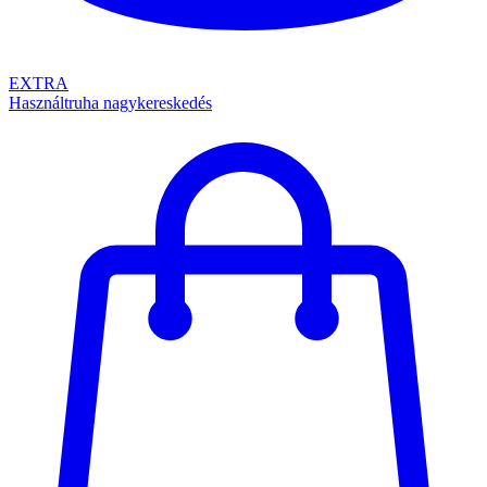
EXTRA
Használtruha nagykereskedés