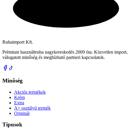
Ruhaimport Kft.
Prémium használtruha nagykereskedés 2009 óta. Közvetlen import,
válogatott minőség és megbízható partneri kapcsolatok.
Minőség
Akciós termékek
Krém
Extra
A+ osztályú termék
Originál
Típusok