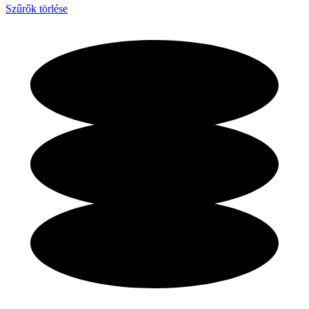
Szűrők törlése