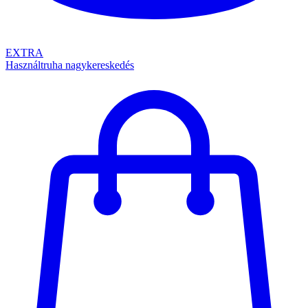
EXTRA
Használtruha nagykereskedés