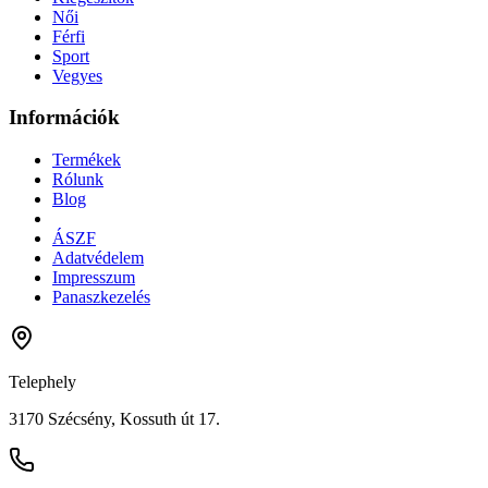
Női
Férfi
Sport
Vegyes
Információk
Termékek
Rólunk
Blog
ÁSZF
Adatvédelem
Impresszum
Panaszkezelés
Telephely
3170 Szécsény, Kossuth út 17.