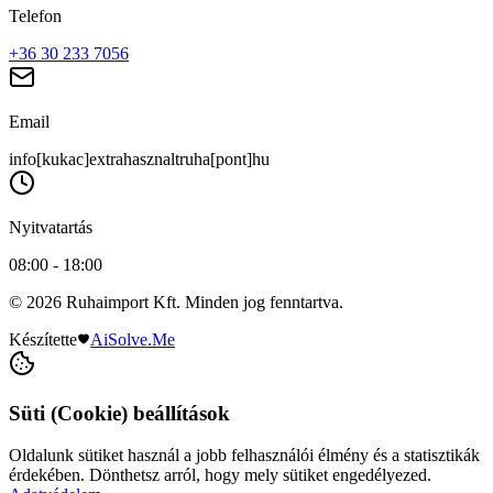
Telefon
+36 30 233 7056
Email
info[kukac]extrahasznaltruha[pont]hu
Nyitvatartás
08:00 - 18:00
© 2026 Ruhaimport Kft. Minden jog fenntartva.
Készítette
AiSolve.Me
Süti (Cookie) beállítások
Oldalunk sütiket használ a jobb felhasználói élmény és a statisztikák
érdekében. Dönthetsz arról, hogy mely sütiket engedélyezed.