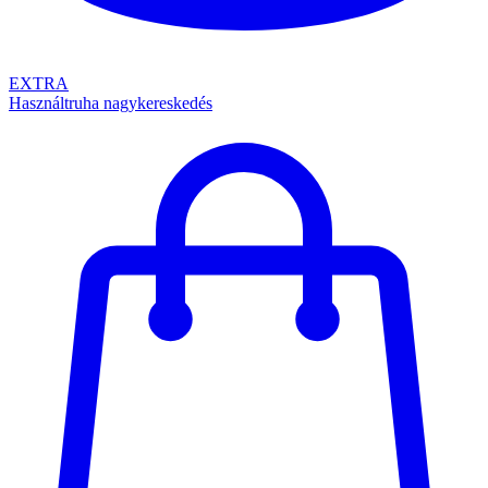
EXTRA
Használtruha nagykereskedés