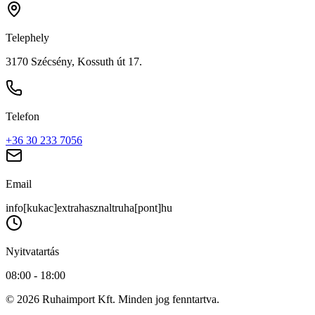
Telephely
3170 Szécsény, Kossuth út 17.
Telefon
+36 30 233 7056
Email
info[kukac]extrahasznaltruha[pont]hu
Nyitvatartás
08:00 - 18:00
© 2026 Ruhaimport Kft. Minden jog fenntartva.