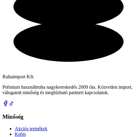
Ruhaimport Kft.
Prémium használtruha nagykereskedés 2009 óta. Közvetlen import,
válogatott minőség és megbízható partneri kapcsolatok.
Minőség
Akciós termékek
Krém