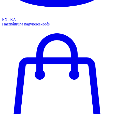
EXTRA
Használtruha nagykereskedés