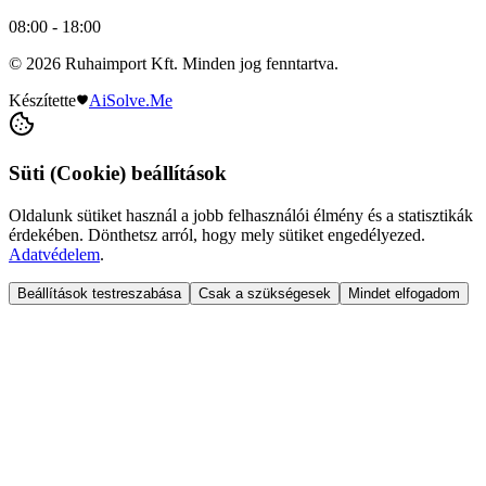
08:00 - 18:00
© 2026 Ruhaimport Kft. Minden jog fenntartva.
Készítette
AiSolve.Me
Süti (Cookie) beállítások
Oldalunk sütiket használ a jobb felhasználói élmény és a statisztikák
érdekében. Dönthetsz arról, hogy mely sütiket engedélyezed.
Adatvédelem
.
Beállítások testreszabása
Csak a szükségesek
Mindet elfogadom