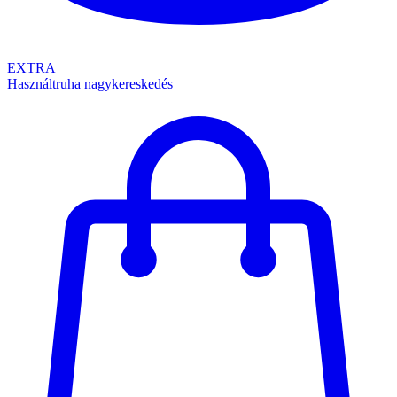
EXTRA
Használtruha nagykereskedés