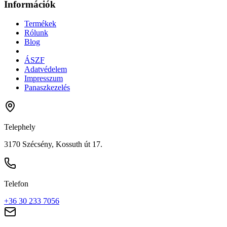
Információk
Termékek
Rólunk
Blog
ÁSZF
Adatvédelem
Impresszum
Panaszkezelés
Telephely
3170 Szécsény, Kossuth út 17.
Telefon
+36 30 233 7056