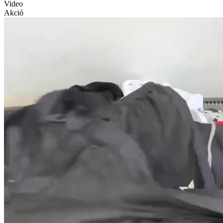
Video
Akció