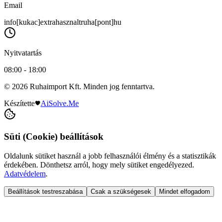
Email
info[kukac]extrahasznaltruha[pont]hu
Nyitvatartás
08:00 - 18:00
© 2026 Ruhaimport Kft. Minden jog fenntartva.
Készítette
AiSolve.Me
Süti (Cookie) beállítások
Oldalunk sütiket használ a jobb felhasználói élmény és a statisztikák
érdekében. Dönthetsz arról, hogy mely sütiket engedélyezed.
Adatvédelem
.
Beállítások testreszabása
Csak a szükségesek
Mindet elfogadom