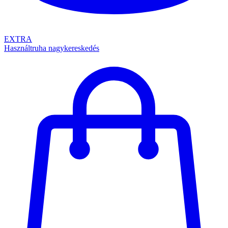
EXTRA
Használtruha nagykereskedés