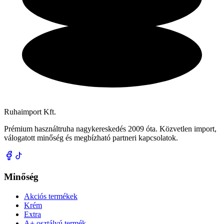
Ruhaimport Kft.
Prémium használtruha nagykereskedés 2009 óta. Közvetlen import,
válogatott minőség és megbízható partneri kapcsolatok.
Minőség
Akciós termékek
Krém
Extra
A+ osztályú termék