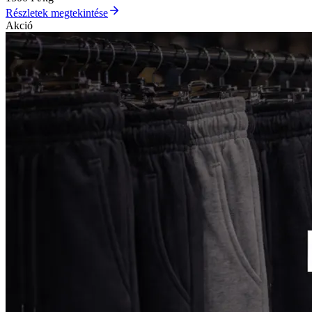
Részletek megtekintése
Akció