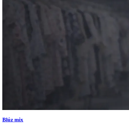
Blúz mix