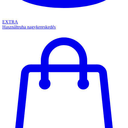
EXTRA
Használtruha nagykereskedés