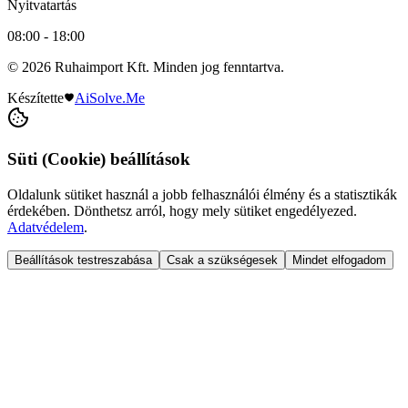
Nyitvatartás
08:00 - 18:00
© 2026 Ruhaimport Kft. Minden jog fenntartva.
Készítette
AiSolve.Me
Süti (Cookie) beállítások
Oldalunk sütiket használ a jobb felhasználói élmény és a statisztikák
érdekében. Dönthetsz arról, hogy mely sütiket engedélyezed.
Adatvédelem
.
Beállítások testreszabása
Csak a szükségesek
Mindet elfogadom