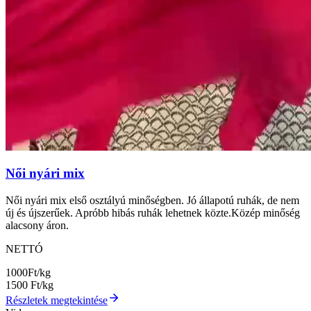
Női nyári mix
Női nyári mix első osztályú minőségben. Jó állapotú ruhák, de nem
új és újszerűek. Apróbb hibás ruhák lehetnek közte.Közép minőség
alacsony áron.
NETTÓ
1000
Ft/kg
1500
Ft/kg
Részletek megtekintése