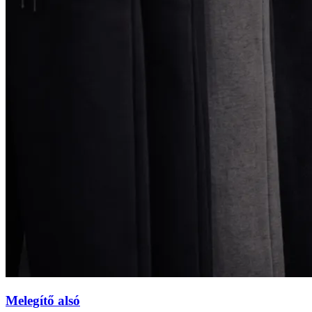
Melegítő alsó