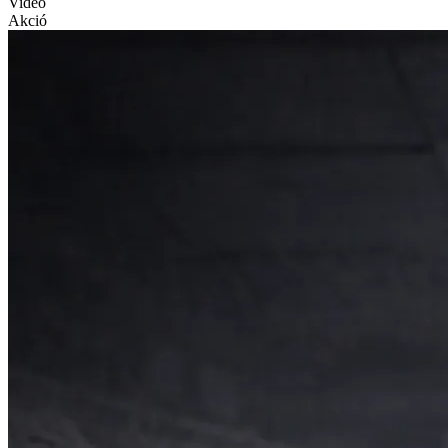
Video
Akció