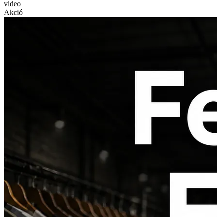
video
Akció