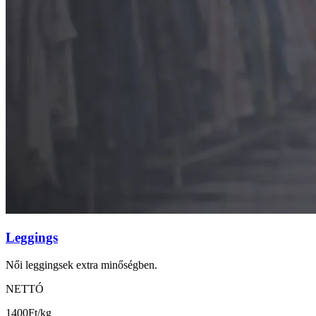
Leggings
Női leggingsek extra minőségben.
NETTÓ
1400
Ft/kg