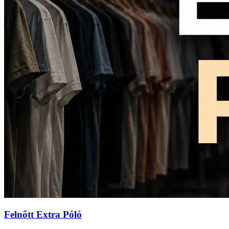
Felnőtt Extra Póló