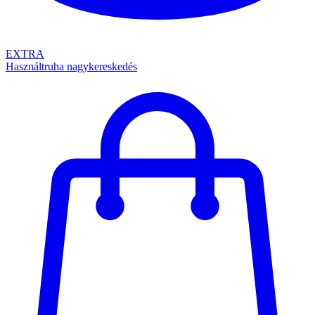
EXTRA
Használtruha nagykereskedés