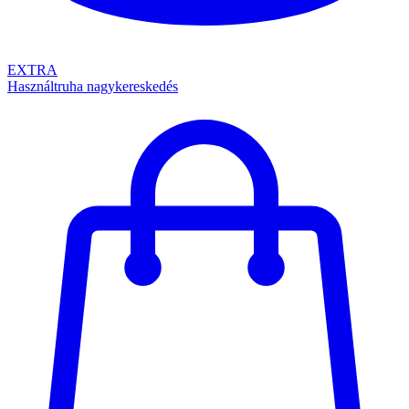
EXTRA
Használtruha nagykereskedés