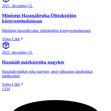
2021. december 12.
Minőségi Használtruha:Öltözködjön
környezettudatosan
Minőségi használt ruha: öltözködjön környezettudatosan!
Teljes Cikk
2021. december 12.
Használt márkásruha nagyker
Használt márkás ruha nagyker, ahol változatos darabokkal
találkozhat!
Teljes Cikk
1
2
3
4