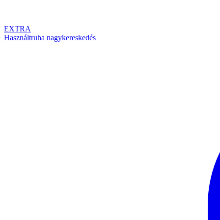
EXTRA
Használtruha nagykereskedés