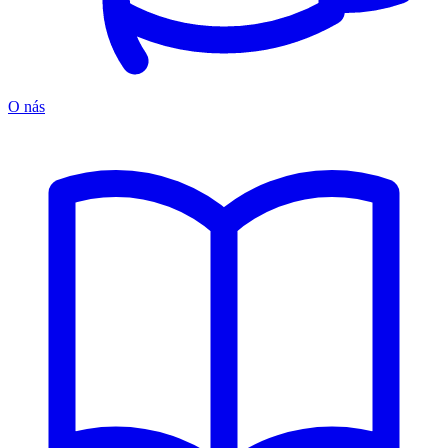
O nás