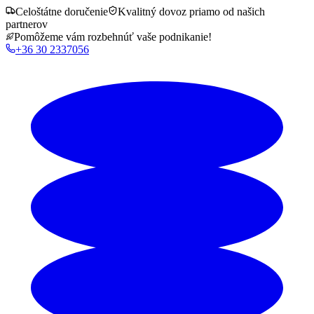
Celoštátne doručenie
Kvalitný dovoz priamo od našich
partnerov
Pomôžeme vám rozbehnúť vaše podnikanie!
+36 30 2337056