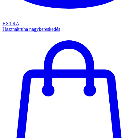
EXTRA
Használtruha nagykereskedés