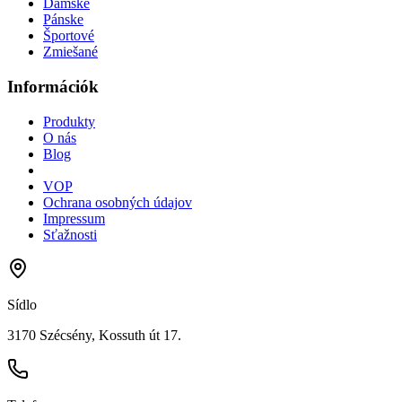
Dámske
Pánske
Športové
Zmiešané
Információk
Produkty
O nás
Blog
VOP
Ochrana osobných údajov
Impressum
Sťažnosti
Sídlo
3170 Szécsény, Kossuth út 17.