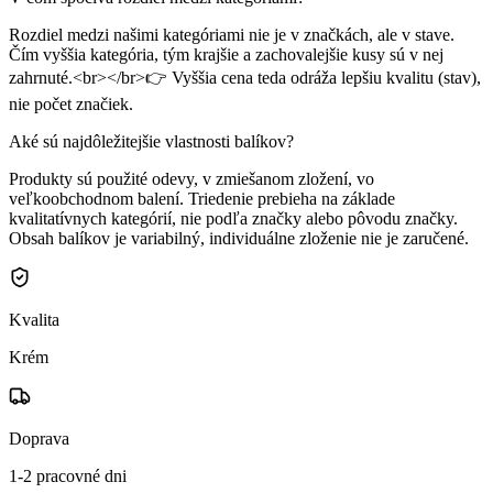
Rozdiel medzi našimi kategóriami nie je v značkách, ale v stave.
Čím vyššia kategória, tým krajšie a zachovalejšie kusy sú v nej
zahrnuté.<br></br>👉 Vyššia cena teda odráža lepšiu kvalitu (stav),
nie počet značiek.
Aké sú najdôležitejšie vlastnosti balíkov?
Produkty sú použité odevy, v zmiešanom zložení, vo
veľkoobchodnom balení. Triedenie prebieha na základe
kvalitatívnych kategórií, nie podľa značky alebo pôvodu značky.
Obsah balíkov je variabilný, individuálne zloženie nie je zaručené.
Kvalita
Krém
Doprava
1-2 pracovné dni