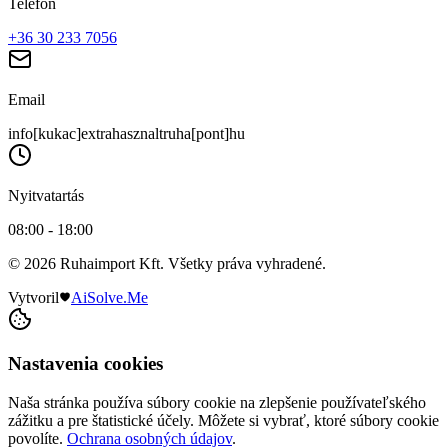
Telefon
+36 30 233 7056
Email
info[kukac]extrahasznaltruha[pont]hu
Nyitvatartás
08:00 - 18:00
© 2026 Ruhaimport Kft. Všetky práva vyhradené.
Vytvoril
AiSolve.Me
Nastavenia cookies
Naša stránka používa súbory cookie na zlepšenie používateľského
zážitku a pre štatistické účely. Môžete si vybrať, ktoré súbory cookie
povolíte.
Ochrana osobných údajov
.