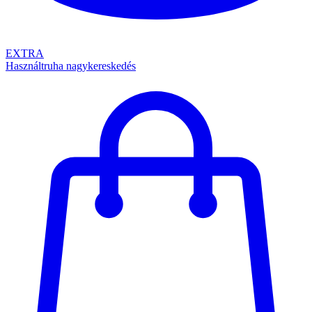
EXTRA
Használtruha nagykereskedés