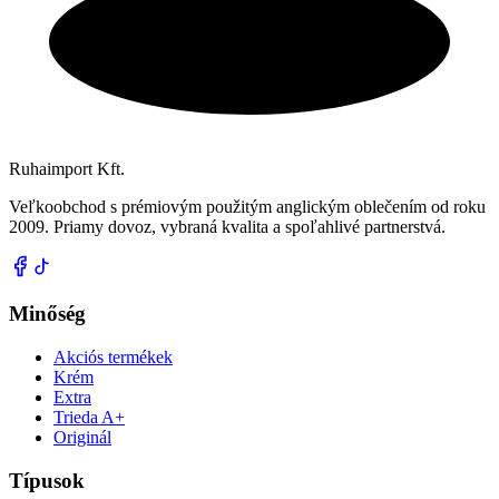
Ruhaimport Kft.
Veľkoobchod s prémiovým použitým anglickým oblečením od roku
2009. Priamy dovoz, vybraná kvalita a spoľahlivé partnerstvá.
Minőség
Akciós termékek
Krém
Extra
Trieda A+
Originál
Típusok