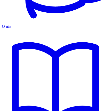
O nás