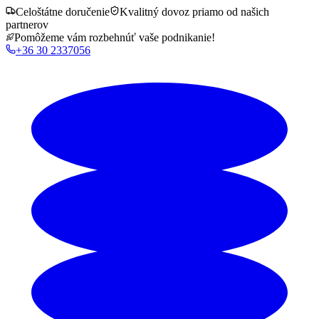
Celoštátne doručenie
Kvalitný dovoz priamo od našich
partnerov
Pomôžeme vám rozbehnúť vaše podnikanie!
+36 30 2337056