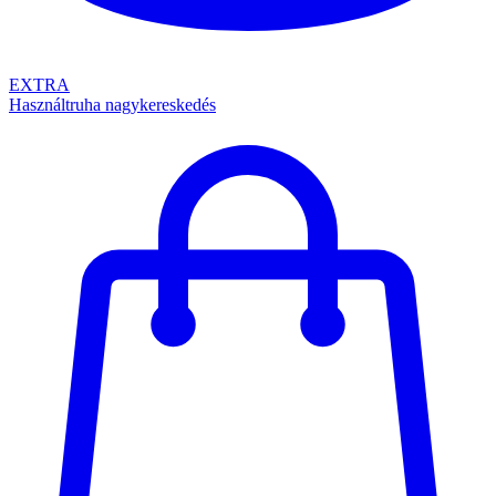
EXTRA
Használtruha nagykereskedés