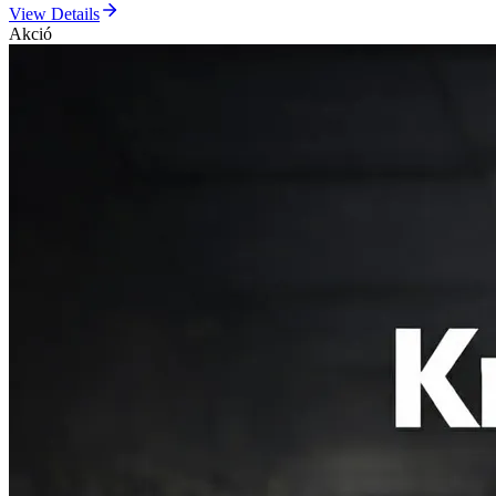
View Details
Akció