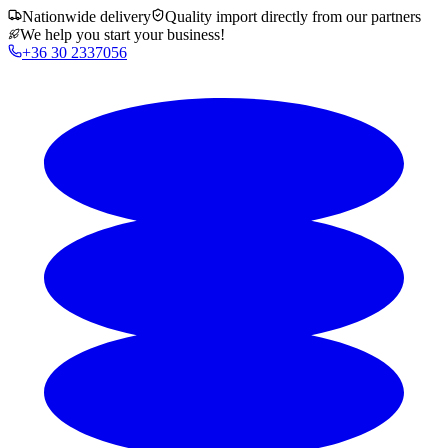
Nationwide delivery
Quality import directly from our partners
We help you start your business!
+36 30 2337056