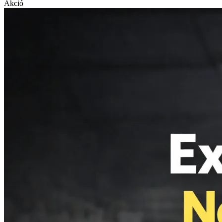
Akció