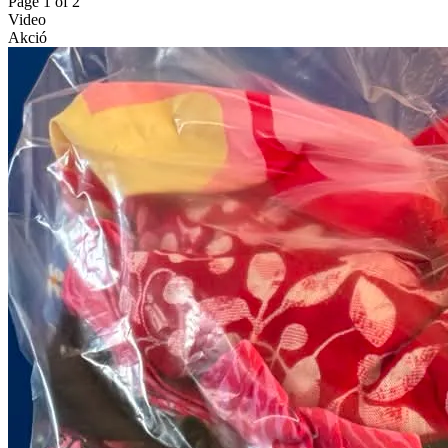
Page 1 of 2
Video
Akció