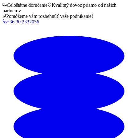
Celoštátne doručenie
Kvalitný dovoz priamo od našich
partnerov
Pomôžeme vám rozbehnúť vaše podnikanie!
+36 30 2337056