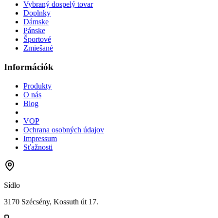
Vybraný dospelý tovar
Doplnky
Dámske
Pánske
Športové
Zmiešané
Információk
Produkty
O nás
Blog
VOP
Ochrana osobných údajov
Impressum
Sťažnosti
Sídlo
3170 Szécsény, Kossuth út 17.