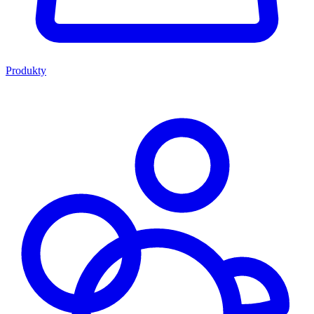
Produkty