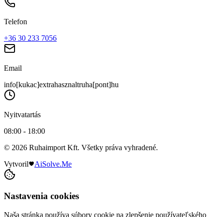
Telefon
+36 30 233 7056
Email
info[kukac]extrahasznaltruha[pont]hu
Nyitvatartás
08:00 - 18:00
© 2026 Ruhaimport Kft. Všetky práva vyhradené.
Vytvoril
AiSolve.Me
Nastavenia cookies
Naša stránka používa súbory cookie na zlepšenie používateľského