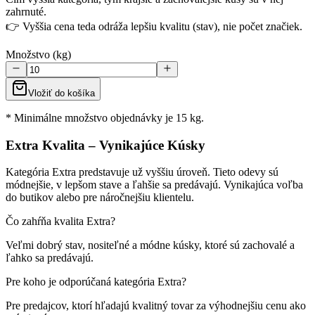
zahrnuté.
👉 Vyššia cena teda odráža lepšiu kvalitu (stav), nie počet značiek.
Množstvo (kg)
Vložiť do košíka
* Minimálne množstvo objednávky je 15 kg.
Extra Kvalita – Vynikajúce Kúsky
Kategória Extra predstavuje už vyššiu úroveň. Tieto odevy sú
módnejšie, v lepšom stave a ľahšie sa predávajú. Vynikajúca voľba
do butikov alebo pre náročnejšiu klientelu.
Čo zahŕňa kvalita Extra?
Veľmi dobrý stav, nositeľné a módne kúsky, ktoré sú zachovalé a
ľahko sa predávajú.
Pre koho je odporúčaná kategória Extra?
Pre predajcov, ktorí hľadajú kvalitný tovar za výhodnejšiu cenu ako