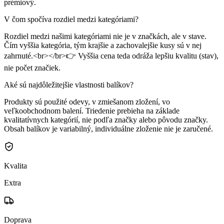
prémiový.
V čom spočíva rozdiel medzi kategóriami?
Rozdiel medzi našimi kategóriami nie je v značkách, ale v stave.
Čím vyššia kategória, tým krajšie a zachovalejšie kusy sú v nej
zahrnuté.<br></br>👉 Vyššia cena teda odráža lepšiu kvalitu (stav),
nie počet značiek.
Aké sú najdôležitejšie vlastnosti balíkov?
Produkty sú použité odevy, v zmiešanom zložení, vo
veľkoobchodnom balení. Triedenie prebieha na základe
kvalitatívnych kategórií, nie podľa značky alebo pôvodu značky.
Obsah balíkov je variabilný, individuálne zloženie nie je zaručené.
Kvalita
Extra
Doprava