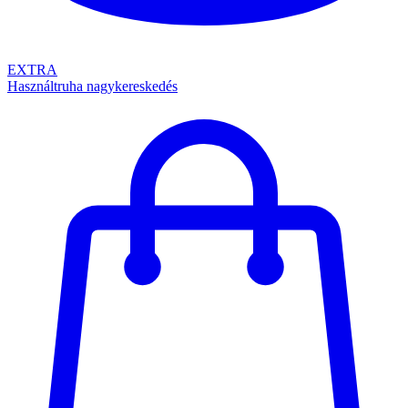
EXTRA
Használtruha nagykereskedés