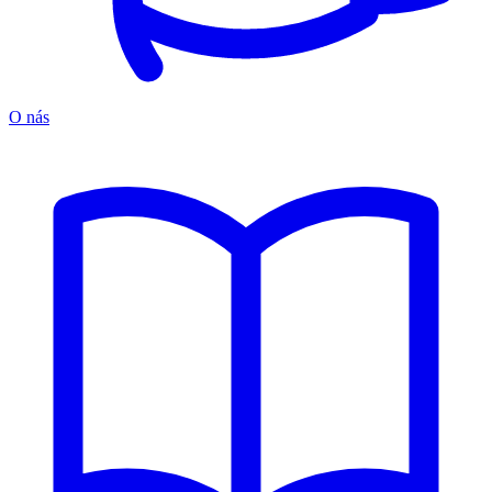
O nás