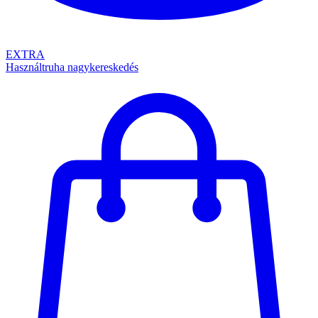
EXTRA
Használtruha nagykereskedés