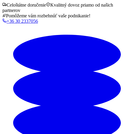
Celoštátne doručenie
Kvalitný dovoz priamo od našich
partnerov
Pomôžeme vám rozbehnúť vaše podnikanie!
+36 30 2337056