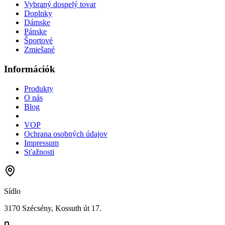
Vybraný dospelý tovar
Doplnky
Dámske
Pánske
Športové
Zmiešané
Információk
Produkty
O nás
Blog
VOP
Ochrana osobných údajov
Impressum
Sťažnosti
Sídlo
3170 Szécsény, Kossuth út 17.