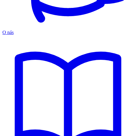
O nás