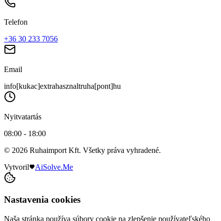
Telefon
+36 30 233 7056
Email
info[kukac]extrahasznaltruha[pont]hu
Nyitvatartás
08:00 - 18:00
© 2026 Ruhaimport Kft. Všetky práva vyhradené.
Vytvoril
AiSolve.Me
Nastavenia cookies
Naša stránka používa súbory cookie na zlepšenie používateľského