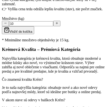
zahrnuté.
👉 Vyššia cena teda odráža lepšiu kvalitu (stav), nie počet značiek.
Množstvo (kg)
Vložiť do košíka
* Minimálne množstvo objednávky je 15 kg.
Krémová Kvalita – Prémiová Kategória
Najvyššia kategória je krémová kvalita, ktorá obsahuje moderné a
módne kúsky ako nové, vo výnimočne krásnom stave. Výber
zahŕňa aj nové oblečenie s visačkami. Odporúča sa najmä pre online
predaj a pre kvalitné predajne, kde je kvalita a vzhľad prvoradý.
Čo znamená kvalita Krém?
Je to naša najvyššia kategória: obsahuje nové a ako nové odevy
podľa najnovšej módy, ktoré sú ideálne pre butiky a online predaj.
V akom stave sú odevy v balíkoch Krém?