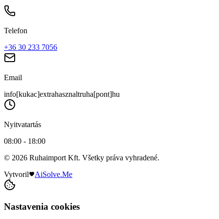
Telefon
+36 30 233 7056
Email
info[kukac]extrahasznaltruha[pont]hu
Nyitvatartás
08:00 - 18:00
© 2026 Ruhaimport Kft. Všetky práva vyhradené.
Vytvoril
AiSolve.Me
Nastavenia cookies