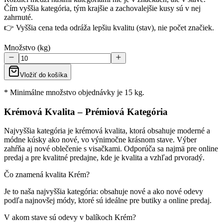
Čím vyššia kategória, tým krajšie a zachovalejšie kusy sú v nej
zahrnuté.
👉 Vyššia cena teda odráža lepšiu kvalitu (stav), nie počet značiek.
Množstvo (kg)
Vložiť do košíka
* Minimálne množstvo objednávky je 15 kg.
Krémová Kvalita – Prémiová Kategória
Najvyššia kategória je krémová kvalita, ktorá obsahuje moderné a
módne kúsky ako nové, vo výnimočne krásnom stave. Výber
zahŕňa aj nové oblečenie s visačkami. Odporúča sa najmä pre online
predaj a pre kvalitné predajne, kde je kvalita a vzhľad prvoradý.
Čo znamená kvalita Krém?
Je to naša najvyššia kategória: obsahuje nové a ako nové odevy
podľa najnovšej módy, ktoré sú ideálne pre butiky a online predaj.
V akom stave sú odevy v balíkoch Krém?