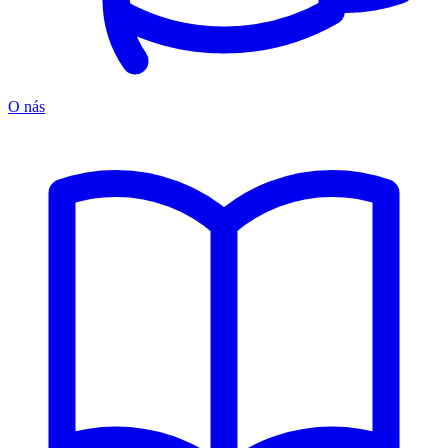
O nás