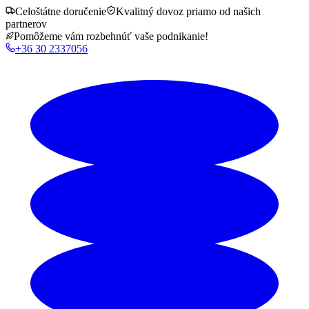
Celoštátne doručenie
Kvalitný dovoz priamo od našich
partnerov
Pomôžeme vám rozbehnúť vaše podnikanie!
+36 30 2337056