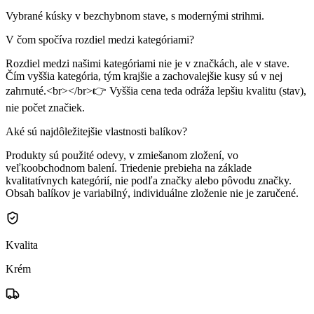
Vybrané kúsky v bezchybnom stave, s modernými strihmi.
V čom spočíva rozdiel medzi kategóriami?
Rozdiel medzi našimi kategóriami nie je v značkách, ale v stave.
Čím vyššia kategória, tým krajšie a zachovalejšie kusy sú v nej
zahrnuté.<br></br>👉 Vyššia cena teda odráža lepšiu kvalitu (stav),
nie počet značiek.
Aké sú najdôležitejšie vlastnosti balíkov?
Produkty sú použité odevy, v zmiešanom zložení, vo
veľkoobchodnom balení. Triedenie prebieha na základe
kvalitatívnych kategórií, nie podľa značky alebo pôvodu značky.
Obsah balíkov je variabilný, individuálne zloženie nie je zaručené.
Kvalita
Krém