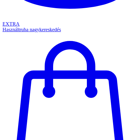
EXTRA
Használtruha nagykereskedés