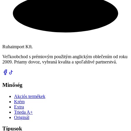
Ruhaimport Kft.
Veľkoobchod s prémiovým použitým anglickým oblečením od roku
2009. Priamy dovoz, vybraná kvalita a spoľahlivé partnerstvá.
Minőség
Akciós termékek
Krém
Extra
Trieda A+
Originál
Típusok