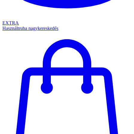
EXTRA
Használtruha nagykereskedés