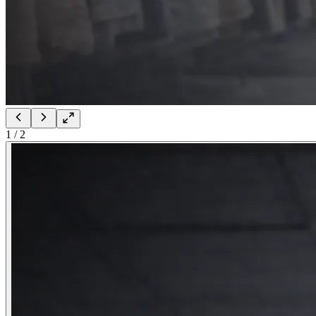
1
/
2