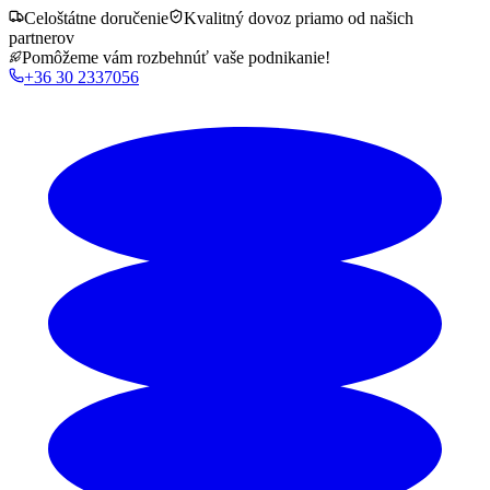
Celoštátne doručenie
Kvalitný dovoz priamo od našich
partnerov
Pomôžeme vám rozbehnúť vaše podnikanie!
+36 30 2337056