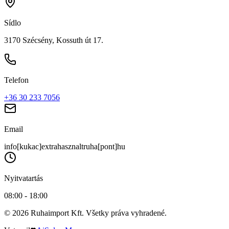
Sídlo
3170 Szécsény, Kossuth út 17.
Telefon
+36 30 233 7056
Email
info[kukac]extrahasznaltruha[pont]hu
Nyitvatartás
08:00 - 18:00
© 2026 Ruhaimport Kft. Všetky práva vyhradené.