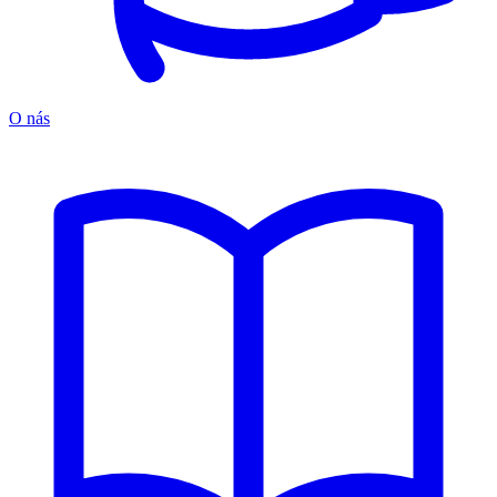
O nás