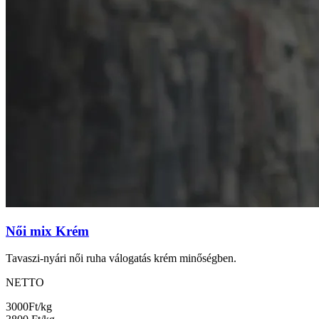
Női mix Krém
Tavaszi-nyári női ruha válogatás krém minőségben.
NETTO
3000
Ft/kg