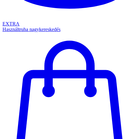
EXTRA
Használtruha nagykereskedés