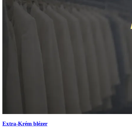
Extra-Krém blézer