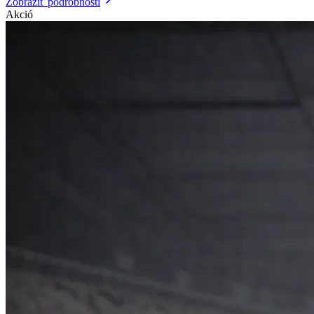
Zobraziť podrobnosti
Akció