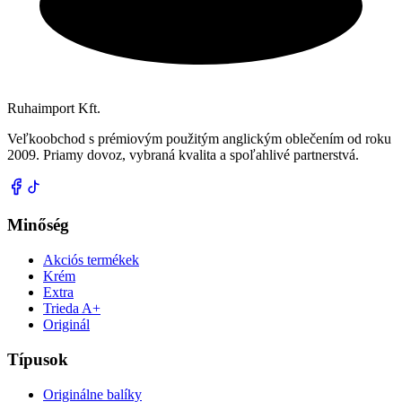
Ruhaimport Kft.
Veľkoobchod s prémiovým použitým anglickým oblečením od roku
2009. Priamy dovoz, vybraná kvalita a spoľahlivé partnerstvá.
Minőség
Akciós termékek
Krém
Extra
Trieda A+
Originál
Típusok
Originálne balíky