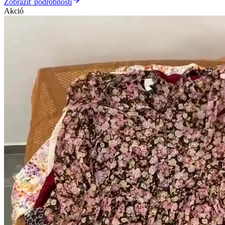
Zobraziť podrobnosti
Akció