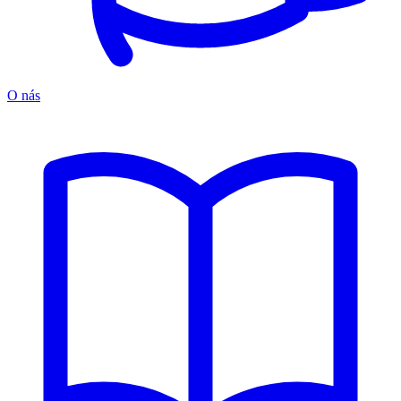
O nás